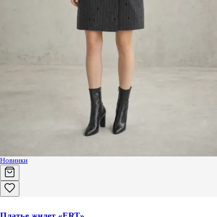
Новинки
Платье жилет «ERT»