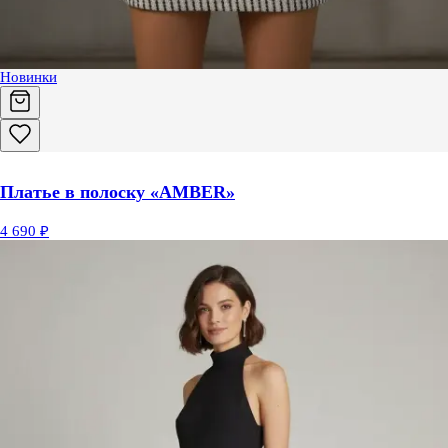
Новинки
Платье в полоску «AMBER»
4 690 ₽