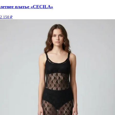
летнее платье «CECILA»
2 150 ₽