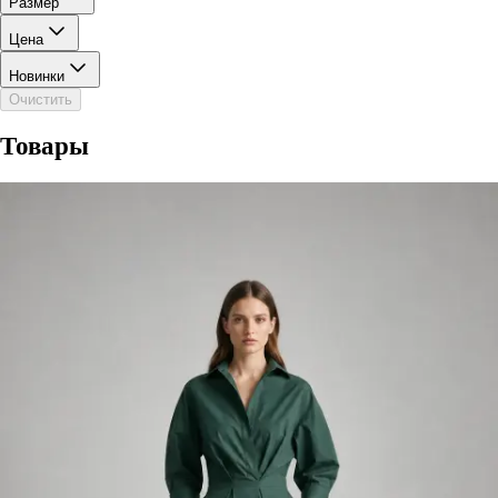
Размер
Цена
Новинки
Очистить
Товары