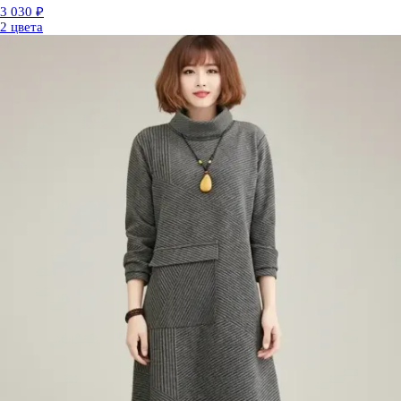
3 030 ₽
2 цвета