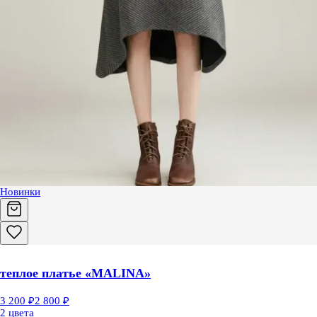
Новинки
теплое платье «MALINA»
3 200 ₽
2 800 ₽
2 цвета