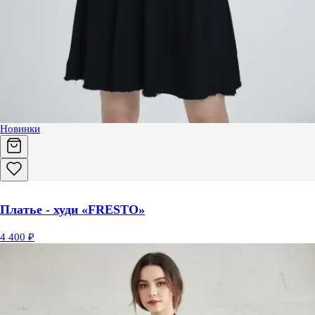
Новинки
Платье - худи «FRESTO»
4 400 ₽