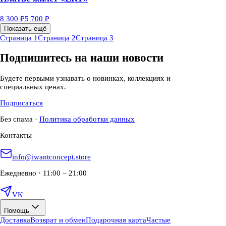
8 300 ₽
5 700 ₽
Показать ещё
Страница 1
Страница 2
Страница 3
Подпишитесь на наши новости
Будете первыми узнавать о новинках, коллекциях и
специальных ценах.
Подписаться
Без спама
·
Политика обработки данных
Контакты
info@iwantconcept.store
Ежедневно · 11:00 – 21:00
VK
Помощь
Доставка
Возврат и обмен
Подарочная карта
Частые