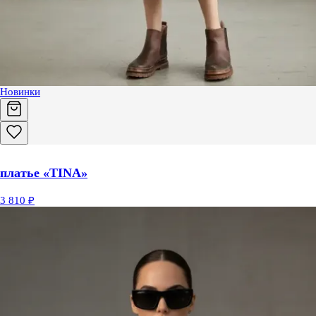
Новинки
платье «TINA»
3 810 ₽