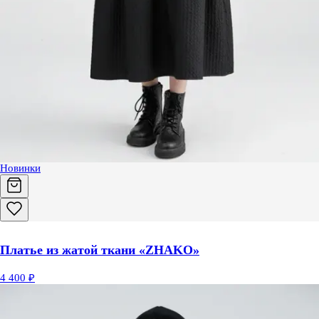
Новинки
Платье из жатой ткани «ZHAKO»
4 400 ₽