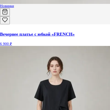
Новинки
Вечернее платье с юбкой «FRENCH»
6 900 ₽