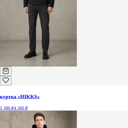
куртка «HIKKS»
5 380 ₽
4 300 ₽