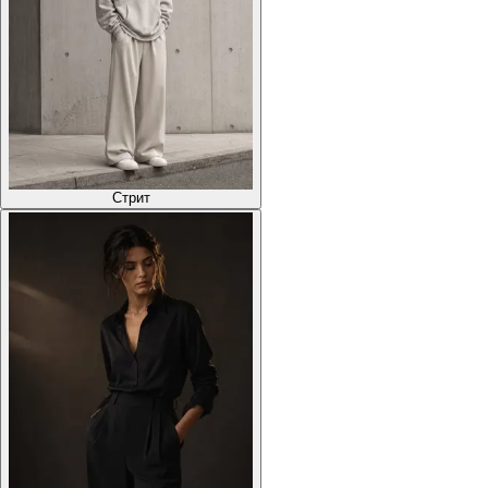
Стрит