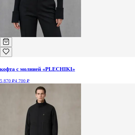
кофта с молнией «PLECHIKI»
5 870 ₽
4 700 ₽