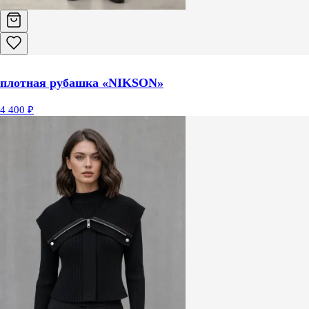
плотная рубашка «NIKSON»
4 400 ₽