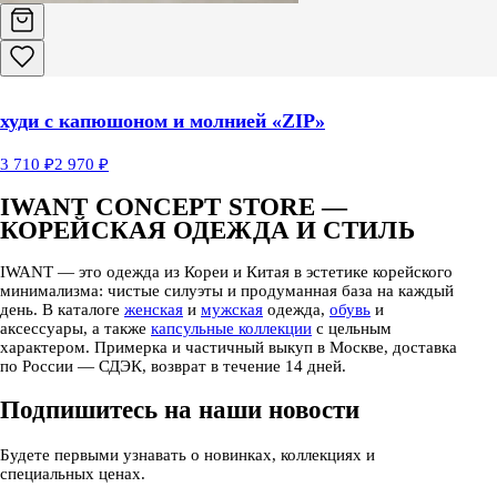
худи с капюшоном и молнией «ZIP»
3 710 ₽
2 970 ₽
IWANT CONCEPT STORE —
КОРЕЙСКАЯ ОДЕЖДА И СТИЛЬ
IWANT — это одежда из Кореи и Китая в эстетике корейского
минимализма: чистые силуэты и продуманная база на каждый
день. В каталоге
женская
и
мужская
одежда,
обувь
и
аксессуары, а также
капсульные коллекции
с цельным
характером. Примерка и частичный выкуп в Москве, доставка
по России — СДЭК, возврат в течение 14 дней.
Подпишитесь на наши новости
Будете первыми узнавать о новинках, коллекциях и
специальных ценах.