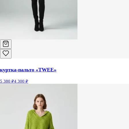
куртка-пальто «TWEE»
5 380 ₽
4 300 ₽