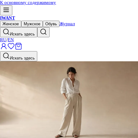
К основному содержимому
IWANT
Журнал
Женское
Мужское
Обувь
Искать здесь
RU
/
EN
Искать здесь