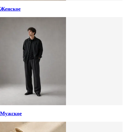
Женское
Мужское