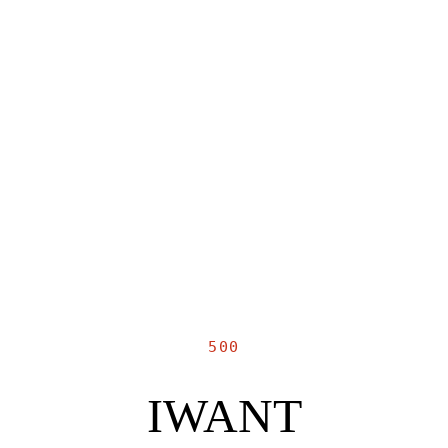
500
IWANT