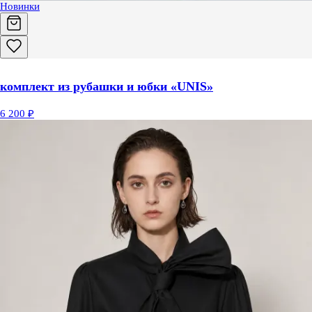
Новинки
комплект из рубашки и юбки «UNIS»
6 200 ₽