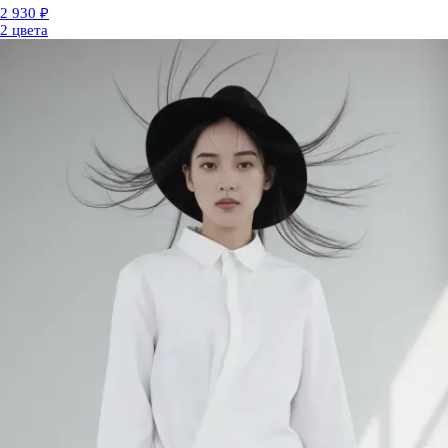
2 930 ₽
2 цвета