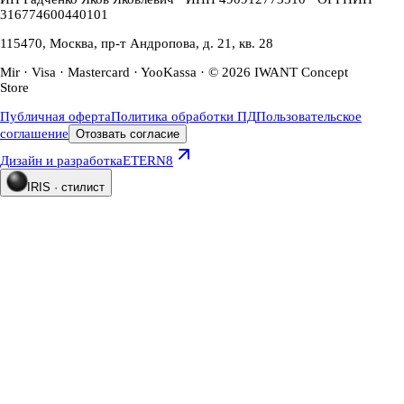
316774600440101
115470, Москва, пр-т Андропова, д. 21, кв. 28
Mir · Visa · Mastercard · YooKassa · © 2026 IWANT Concept
Store
Публичная оферта
Политика обработки ПД
Пользовательское
соглашение
Отозвать согласие
Дизайн и разработка
ETERN8
IRIS · стилист