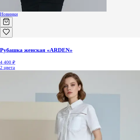
Новинки
Рубашка женская «ARDEN»
4 400 ₽
2 цвета