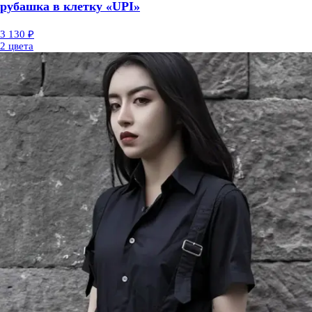
рубашка в клетку «UPI»
3 130 ₽
2 цвета