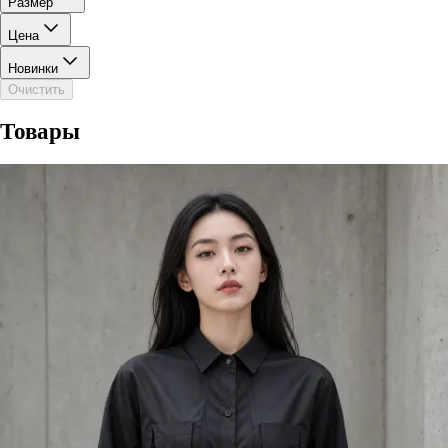
Размер
Цена
Новинки
Очистить
Товары