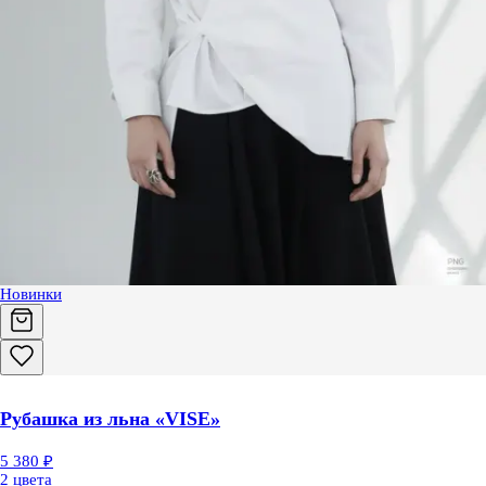
Новинки
Рубашка из льна «VISE»
5 380 ₽
2 цвета