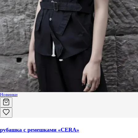
Новинки
рубашка с ремешками «CERA»