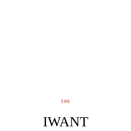
500
IWANT