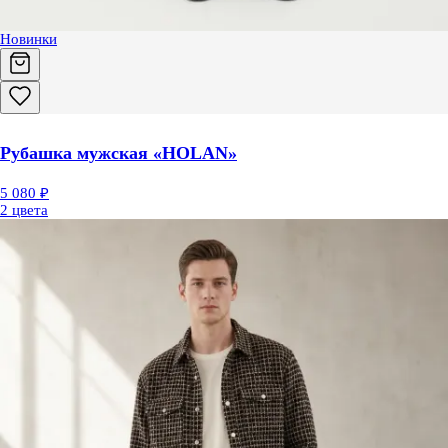
Новинки
Рубашка мужская «HOLAN»
5 080 ₽
2 цвета