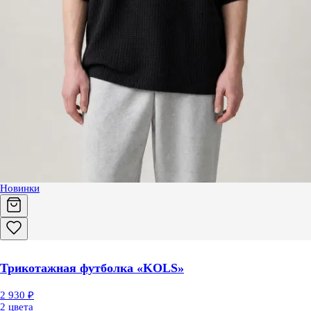
Новинки
Трикотажная футболка «KOLS»
2 930 ₽
2 цвета