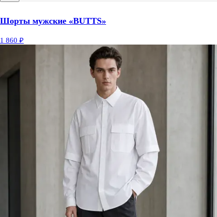
Шорты мужские «BUTTS»
1 860 ₽