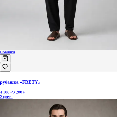
Новинки
рубашка «FRETY»
4 100 ₽
3 200 ₽
2 цвета