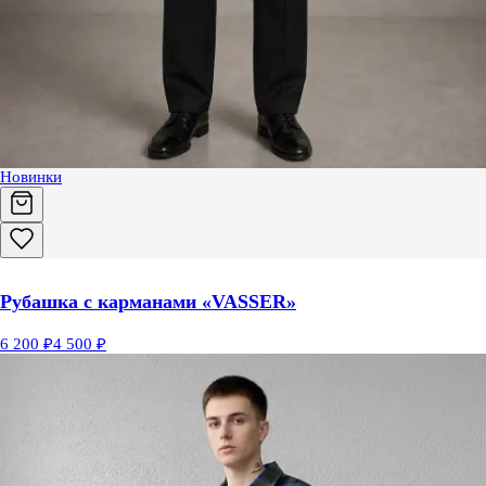
Новинки
Рубашка с карманами «VASSER»
6 200 ₽
4 500 ₽