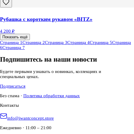
Рубашка с коротким рукавом «BITZ»
4 200 ₽
Показать ещё
Страница 1
Страница 2
Страница 3
Страница 4
Страница 5
Страница
6
Страница 7
Подпишитесь на наши новости
Будете первыми узнавать о новинках, коллекциях и
специальных ценах.
Подписаться
Без спама
·
Политика обработки данных
Контакты
info@iwantconcept.store
Ежедневно · 11:00 – 21:00