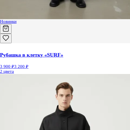
Новинки
Рубашка в клетку «SURF»
3 900 ₽
3 200 ₽
2 цвета