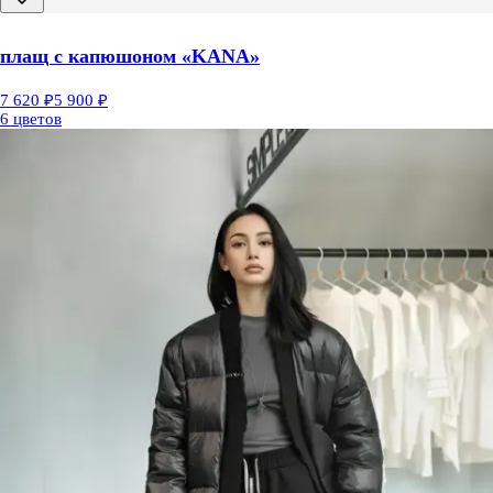
плащ с капюшоном «KANA»
7 620 ₽
5 900 ₽
6 цветов