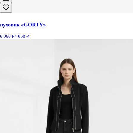
пуховик «GORTY»
6 060 ₽
4 850 ₽