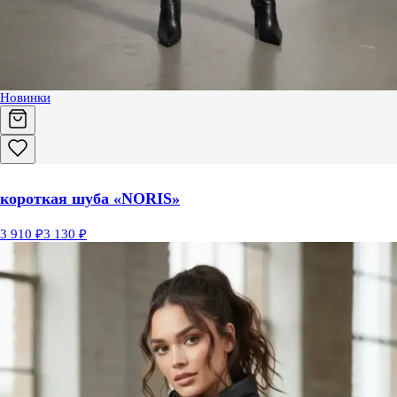
Новинки
короткая шуба «NORIS»
3 910 ₽
3 130 ₽