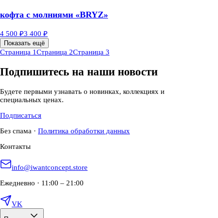
кофта с молниями «BRYZ»
4 500 ₽
3 400 ₽
Показать ещё
Страница 1
Страница 2
Страница 3
Подпишитесь на наши новости
Будете первыми узнавать о новинках, коллекциях и
специальных ценах.
Подписаться
Без спама
·
Политика обработки данных
Контакты
info@iwantconcept.store
Ежедневно · 11:00 – 21:00
VK