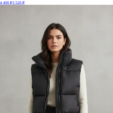
4 400 ₽
3 520 ₽