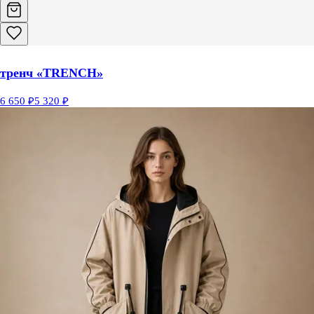
тренч «TRENCH»
6 650 ₽
5 320 ₽