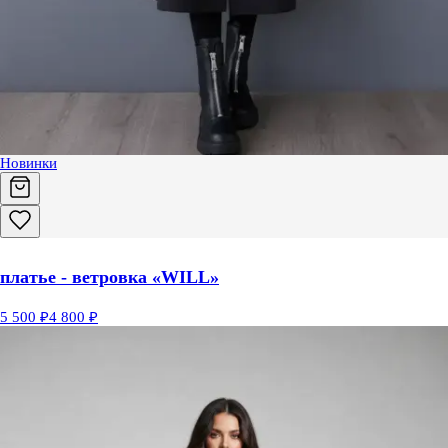
Новинки
платье - ветровка «WILL»
5 500 ₽
4 800 ₽