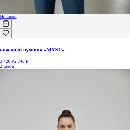
Новинки
кожаный пуховик «MYST»
3 420 ₽
2 740 ₽
2 цвета