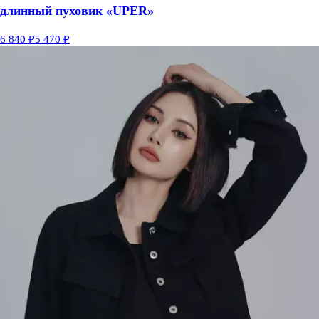
длинный пуховик «UPER»
6 840 ₽
5 470 ₽