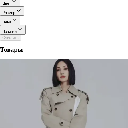
Цвет
Размер
Цена
Новинки
Очистить
Товары