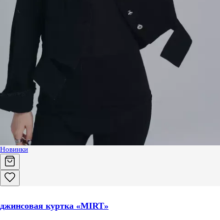
Новинки
джинсовая куртка «MIRT»