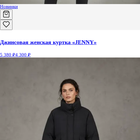
Новинки
Джинсовая женская куртка «JENNY»
5 380 ₽
4 300 ₽