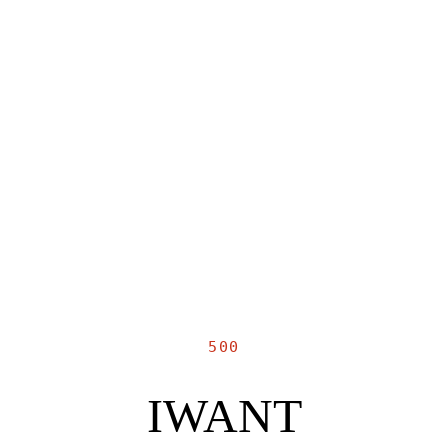
500
IWANT