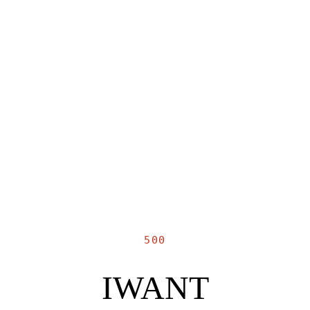
500
IWANT