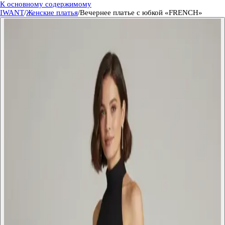
К основному содержимому
IWANT
/
Женские платья
/
Вечернее платье с юбкой «FRENCH»