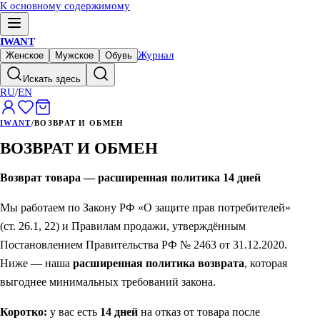
К основному содержимому
IWANT
Журнал
Женское
Мужское
Обувь
Искать здесь
RU
/
EN
IWANT
/
ВОЗВРАТ И ОБМЕН
ВОЗВРАТ И ОБМЕН
Возврат товара — расширенная политика 14 дней
Мы работаем по Закону РФ «О защите прав потребителей»
(ст. 26.1, 22) и Правилам продажи, утверждённым
Постановлением Правительства РФ № 2463 от 31.12.2020.
Ниже — наша
расширенная политика возврата
, которая
выгоднее минимальных требований закона.
Коротко:
у вас есть
14 дней
на отказ от товара после