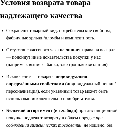
Условия возврата товара
надлежащего качества
Сохранены товарный вид, потребительские свойства,
фабричные ярлыки/пломбы и комплектность.
Отсутствие кассового чека
не лишает
права на возврат
— подойдут иные доказательства покупки у нас
(например, выписка банка, электронная квитанция).
Исключение — товары с
индивидуально-
определёнными свойствами
(индивидуальный пошив/
персонализация), если указанный товар может быть
использован исключительно приобретателем.
Бельевой ассортимент (в т.ч. боди)
при дистанционной
покупке подлежит возврату в общем порядке
при
соблюдении гигиенических требований
: не ношено, без