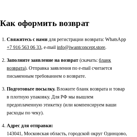
Как оформить возврат
Свяжитесь с нами
для регистрации возврата: WhatsApp
+7 916 563 06 33
, e-mail
info@iwantconcept.store
.
Заполните заявление на возврат
(скачать:
бланк
возврата
). Отправка заявления по e-mail считается
письменным требованием о возврате.
Подготовьте посылку.
Вложите бланк возврата и товар
в плотную упаковку. Для РФ мы вышлем
предоплаченную этикетку (или компенсируем ваши
расходы по чеку).
Адрес для отправки:
143041, Московская область, городской округ Одинцово,