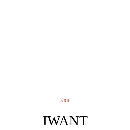
500
IWANT