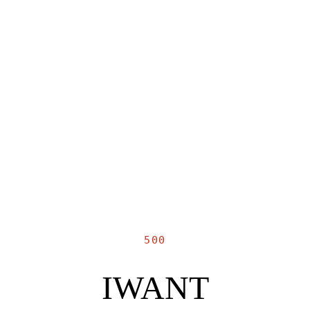
500
IWANT