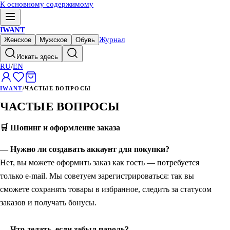
К основному содержимому
IWANT
Журнал
Женское
Мужское
Обувь
Искать здесь
RU
/
EN
IWANT
/
ЧАСТЫЕ ВОПРОСЫ
ЧАСТЫЕ ВОПРОСЫ
🛒 Шопинг и оформление заказа
— Нужно ли создавать аккаунт для покупки?
Нет, вы можете оформить заказ как гость — потребуется
только e-mail. Мы советуем зарегистрироваться: так вы
сможете сохранять товары в избранное, следить за статусом
заказов и получать бонусы.
— Что делать, если забыл пароль?