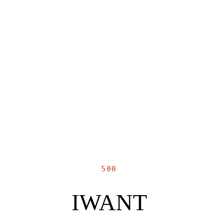
500
IWANT