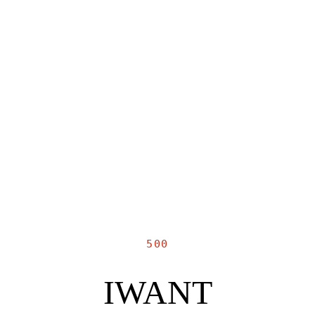
500
IWANT