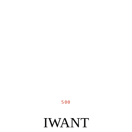
500
IWANT