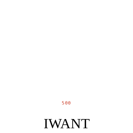
500
IWANT