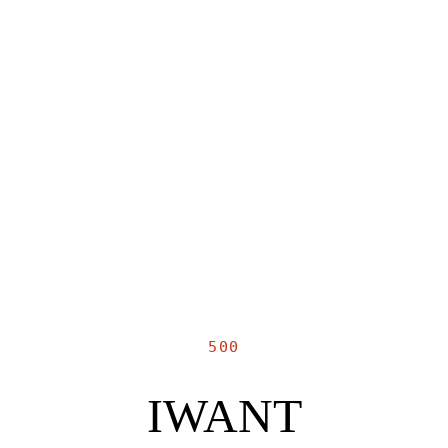
500
IWANT