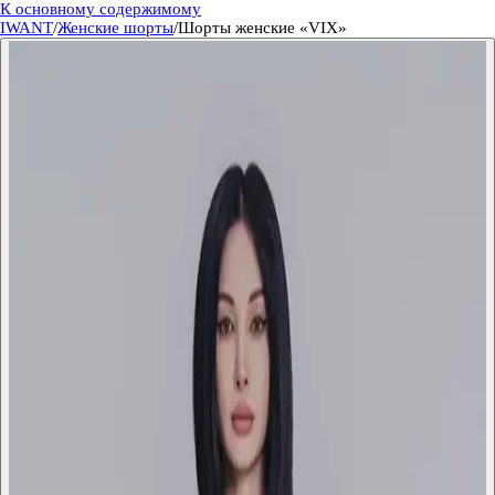
К основному содержимому
IWANT
/
Женские шорты
/
Шорты женские «VIX»