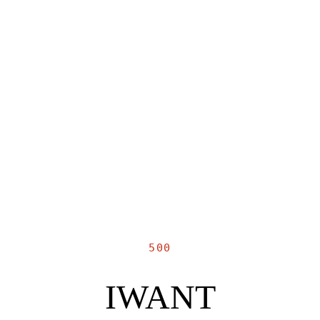
500
IWANT