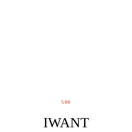
500
IWANT