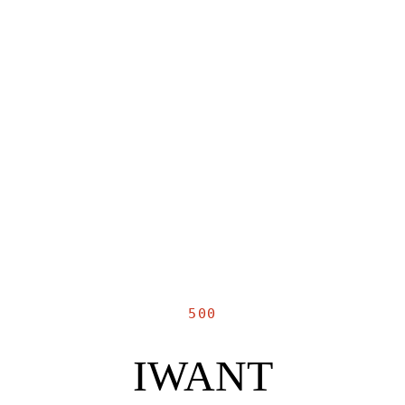
500
IWANT