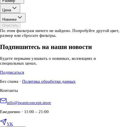
Размер
Цена
Новинки
Очистить
По этим фильтрам ничего не найдено. Попробуйте другой цвет,
размер или сбросьте фильтры.
Подпишитесь на наши новости
Будете первыми узнавать о новинках, коллекциях и
специальных ценах.
Подписаться
Без спама
·
Политика обработки данных
Контакты
info@iwantconcept.store
Ежедневно · 11:00 – 21:00
VK