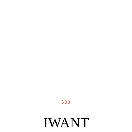
500
IWANT