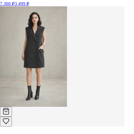
7 300 ₽
3 499 ₽