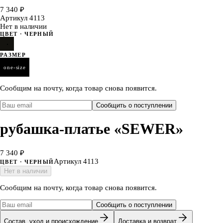
7 340 ₽
Артикул
4113
Нет в наличии
ЦВЕТ
· ЧЕРНЫЙ
РАЗМЕР
one-size
Сообщим на почту, когда товар снова появится.
Сообщить о поступлении
рубашка-платье «SEWER»
7 340 ₽
Артикул
4113
ЦВЕТ
· ЧЕРНЫЙ
Нет в наличии
Сообщим на почту, когда товар снова появится.
Сообщить о поступлении
Состав, уход и происхождение
Доставка и возврат