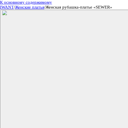
К основному содержимому
IWANT
/
Женские платья
/
Женская рубашка-платье «SEWER»