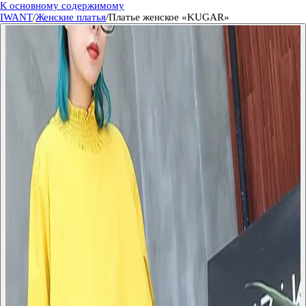
К основному содержимому
IWANT
/
Женские платья
/
Платье женское «KUGAR»