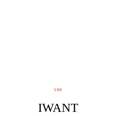
500
IWANT