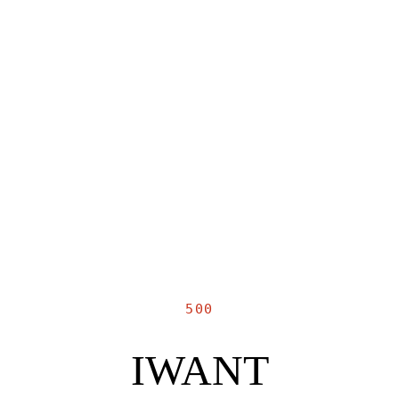
500
IWANT