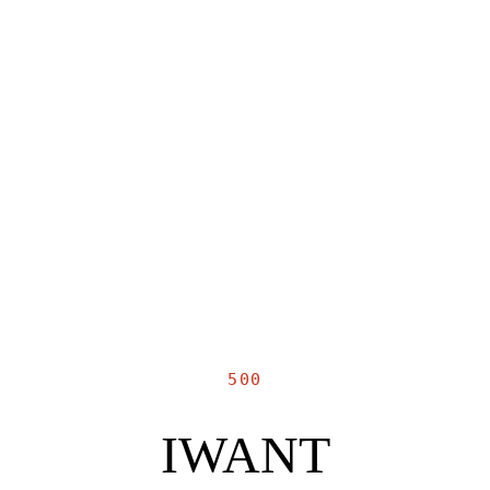
500
IWANT