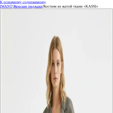
К основному содержимому
IWANT
/
Женские пиджаки
/
Костюм из жатой ткани «KASSI»