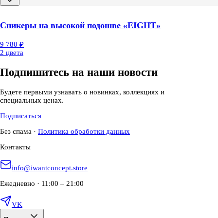
Cникеры на высокой подошве «EIGHT»
9 780 ₽
2 цвета
Подпишитесь на наши новости
Будете первыми узнавать о новинках, коллекциях и
специальных ценах.
Подписаться
Без спама
·
Политика обработки данных
Контакты
info@iwantconcept.store
Ежедневно · 11:00 – 21:00
VK