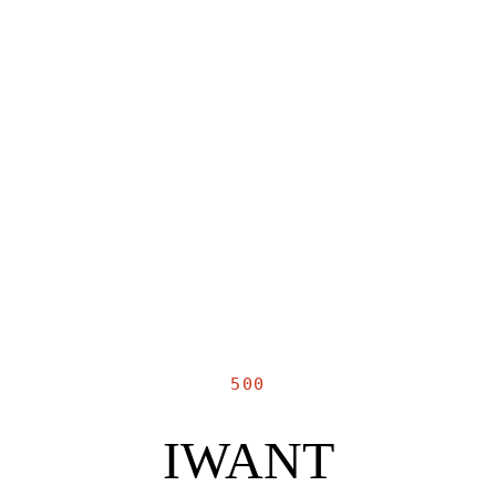
500
IWANT