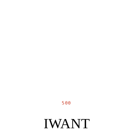
500
IWANT