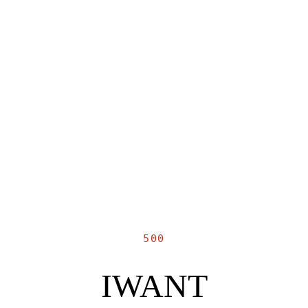
500
IWANT