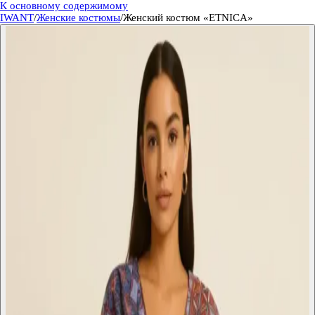
К основному содержимому
IWANT
/
Женские костюмы
/
Женский костюм «ETNICA»