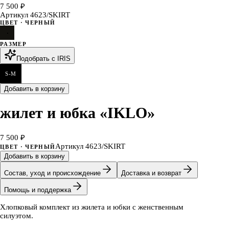
7 500 ₽
Артикул
4623/SKIRT
ЦВЕТ
· ЧЕРНЫЙ
РАЗМЕР
Подобрать с IRIS
S-M
Добавить в корзину
жилет и юбка «IKLO»
7 500 ₽
Артикул
4623/SKIRT
ЦВЕТ
· ЧЕРНЫЙ
Добавить в корзину
Состав, уход и происхождение
Доставка и возврат
Помощь и поддержка
Хлопковый комплект из жилета и юбки с женственным
силуэтом.