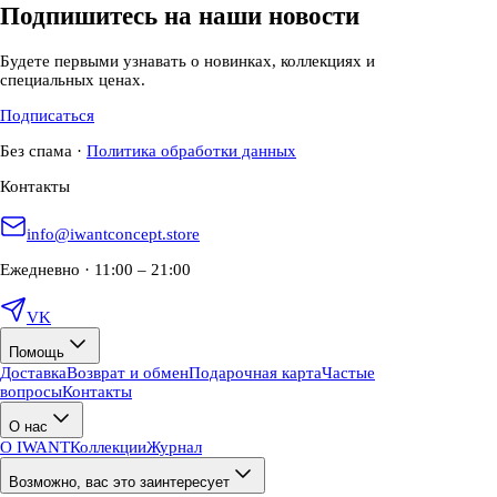
Подпишитесь на наши новости
Будете первыми узнавать о новинках, коллекциях и
специальных ценах.
Подписаться
Без спама
·
Политика обработки данных
Контакты
info@iwantconcept.store
Ежедневно · 11:00 – 21:00
VK
Помощь
Доставка
Возврат и обмен
Подарочная карта
Частые
вопросы
Контакты
О нас
О IWANT
Коллекции
Журнал
Возможно, вас это заинтересует