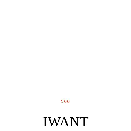
500
IWANT