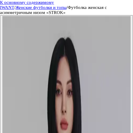
К основному содержимому
IWANT
/
Женские футболки и топы
/
Футболка женская с
асимметричным низом «STROK»