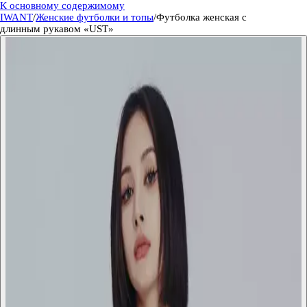
К основному содержимому
IWANT
/
Женские футболки и топы
/
Футболка женская с
длинным рукавом «UST»