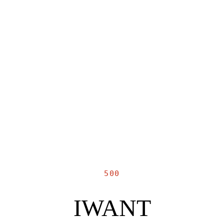
500
IWANT