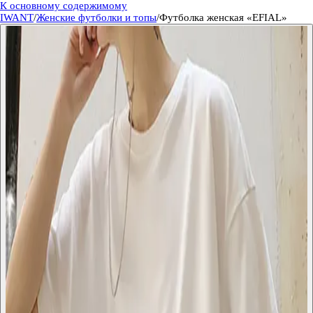
К основному содержимому
IWANT
/
Женские футболки и топы
/
Футболка женская «EFIAL»