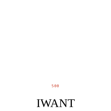
500
IWANT