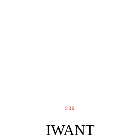
500
IWANT