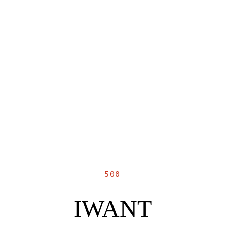
500
IWANT