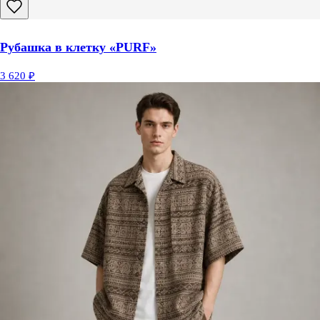
Рубашка в клетку «PURF»
3 620 ₽