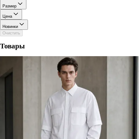
Размер
Цена
Новинки
Очистить
Товары