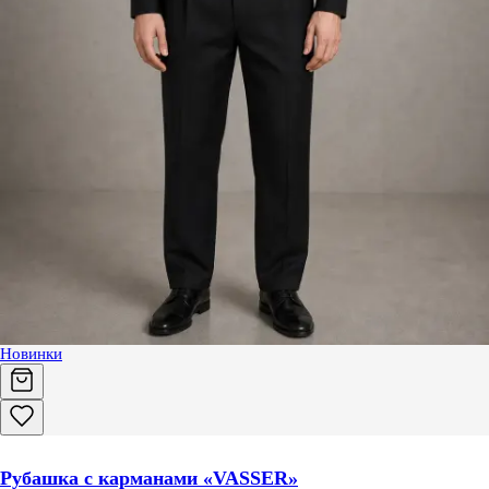
Новинки
Рубашка с карманами «VASSER»