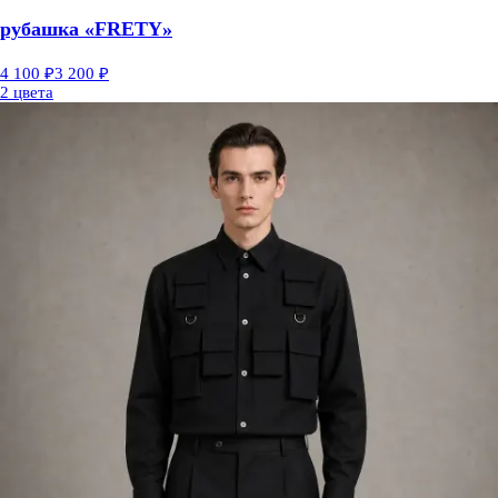
рубашка «FRETY»
4 100 ₽
3 200 ₽
2 цвета