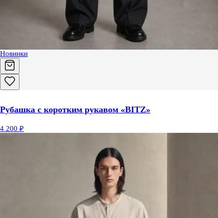
Новинки
Рубашка с коротким рукавом «BITZ»
4 200 ₽