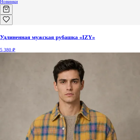
Новинки
Удлиненная мужская рубашка «IZY»
5 380 ₽