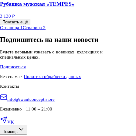
Рубашка мужская «TEMPES»
3 130 ₽
Показать ещё
Страница 1
Страница 2
Подпишитесь на наши новости
Будете первыми узнавать о новинках, коллекциях и
специальных ценах.
Подписаться
Без спама
·
Политика обработки данных
Контакты
info@iwantconcept.store
Ежедневно · 11:00 – 21:00
VK
Помощь