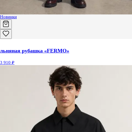
Новинки
льняная рубашка «FERMO»
3 910 ₽