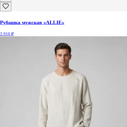
Рубашка мужская «ALLIE»
3 910 ₽