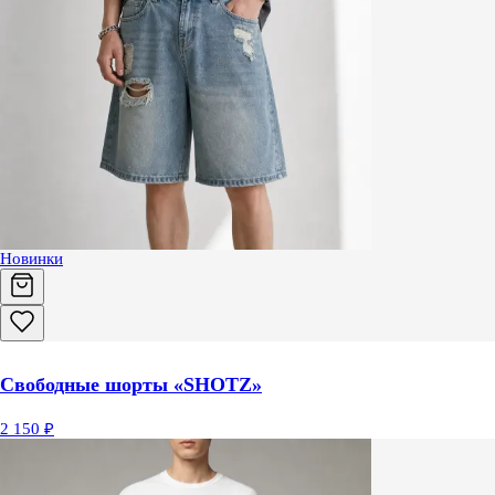
Новинки
Свободные шорты «SHOTZ»
2 150 ₽