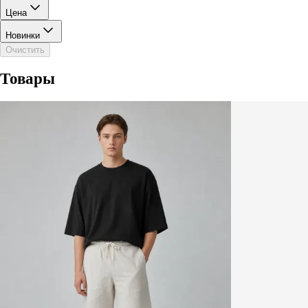
Цена
Новинки
Очистить
Товары