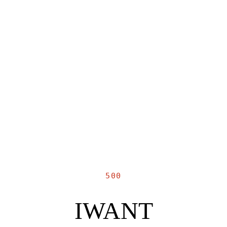
500
IWANT