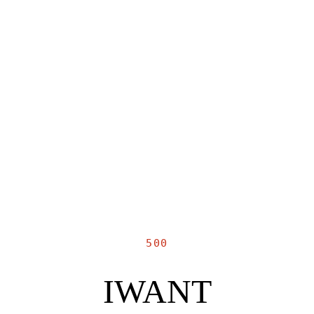
500
IWANT