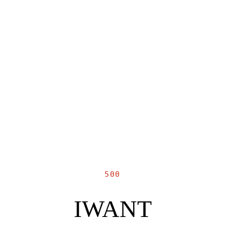
500
IWANT